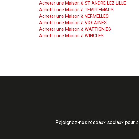
Acheter une Maison à ST ANDRE LEZ LILLE
Acheter une Maison à TEMPLEMARS
Acheter une Maison à VERMELLES
Acheter une Maison à VIOLAINES
Acheter une Maison à WATTIGNIES
Acheter une Maison à WINGLES
Rejoignez-nos réseaux sociaux pour su