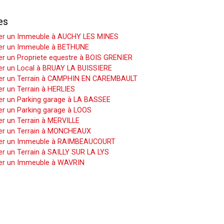
es
er un Immeuble à AUCHY LES MINES
er un Immeuble à BETHUNE
r un Propriete equestre à BOIS GRENIER
er un Local à BRUAY LA BUISSIERE
er un Terrain à CAMPHIN EN CAREMBAULT
r un Terrain à HERLIES
er un Parking garage à LA BASSEE
er un Parking garage à LOOS
r un Terrain à MERVILLE
er un Terrain à MONCHEAUX
er un Immeuble à RAIMBEAUCOURT
r un Terrain à SAILLY SUR LA LYS
er un Immeuble à WAVRIN