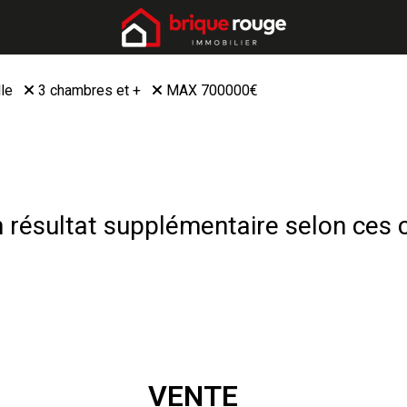
lle
3 chambres et +
MAX 700000€
résultat supplémentaire selon ces c
VENTE