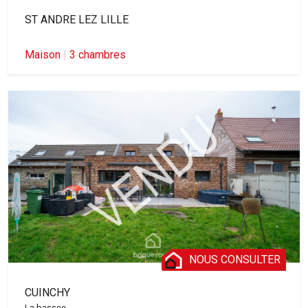
ST ANDRE LEZ LILLE
Maison
|
3 chambres
NOUS CONSULTER
CUINCHY
La bassee