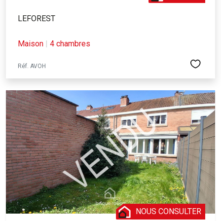
LEFOREST
Maison
|
4 chambres
Réf. AVOH
NOUS CONSULTER