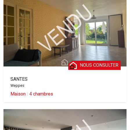
NOUS CONSULTER
SANTES
Weppes
Maison
|
4 chambres