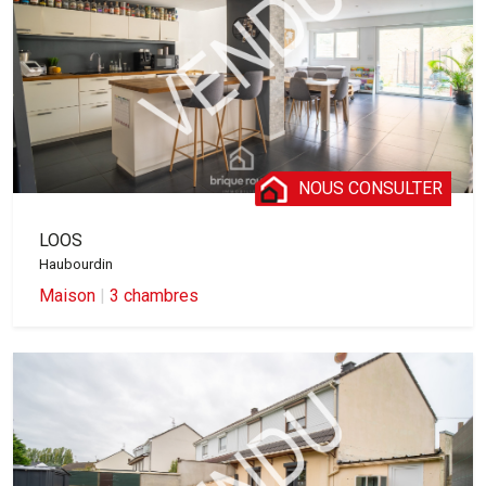
NOUS CONSULTER
LOOS
Haubourdin
Maison
|
3 chambres