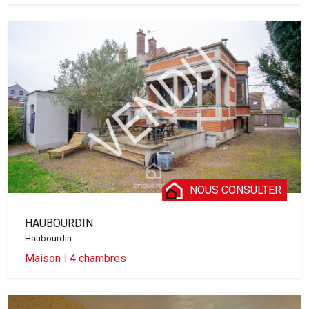
NOUS CONSULTER
HAUBOURDIN
Haubourdin
Maison
|
4 chambres