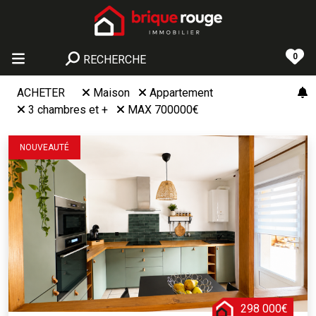
0
RECHERCHE
ACHETER
Maison
Appartement
3 chambres et +
MAX 700000€
NOUVEAUTÉ
298 000€