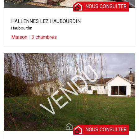
NOUS CONSULTER
HALLENNES LEZ HAUBOURDIN
Haubourdin
Maison
|
3 chambres
NOUS CONSULTER