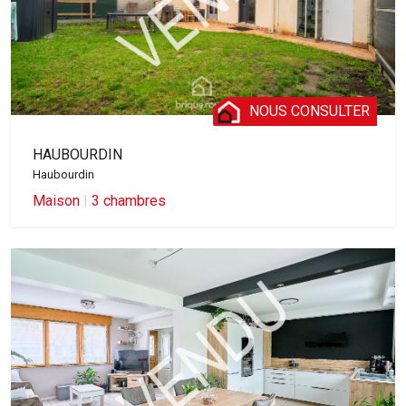
NOUS CONSULTER
HAUBOURDIN
Haubourdin
Maison
|
3 chambres