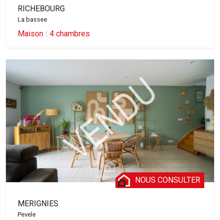
RICHEBOURG
La bassee
Maison
|
4 chambres
NOUS CONSULTER
MERIGNIES
Pevele