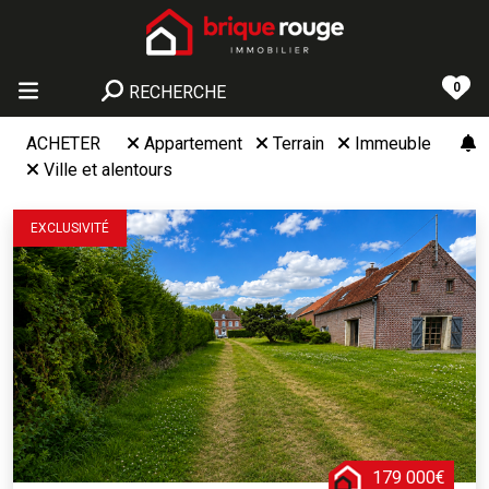
0
RECHERCHE
ACHETER
Appartement
Terrain
Immeuble
Ville et alentours
EXCLUSIVITÉ
179 000€