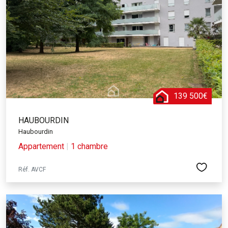
139 500€
HAUBOURDIN
Haubourdin
Appartement
|
1 chambre
Réf. AVCF