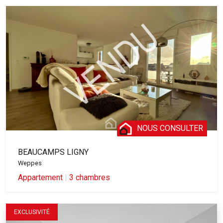
NOUS CONSULTER
BEAUCAMPS LIGNY
Weppes
Appartement
|
3 chambres
EXCLUSIVITÉ