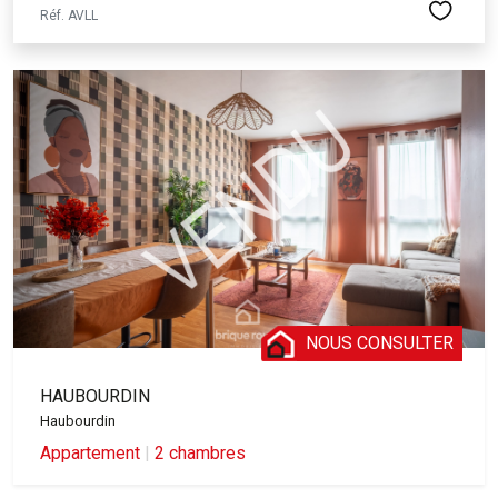
Réf. AVLL
NOUS CONSULTER
HAUBOURDIN
Haubourdin
Appartement
|
2 chambres