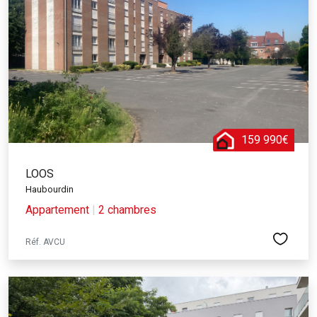
159 990€
LOOS
Haubourdin
Appartement
|
2 chambres
Réf. AVCU