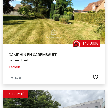
140 000€
CAMPHIN EN CAREMBAULT
Le carembault
Terrain
Réf. AVAO
EXCLUSIVITÉ