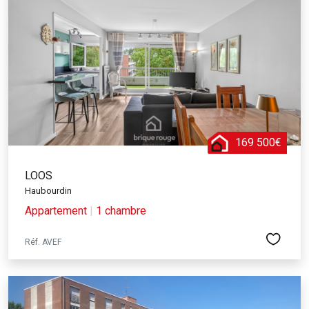
169 500€
LOOS
Haubourdin
Appartement
|
1 chambre
Réf. AVEF