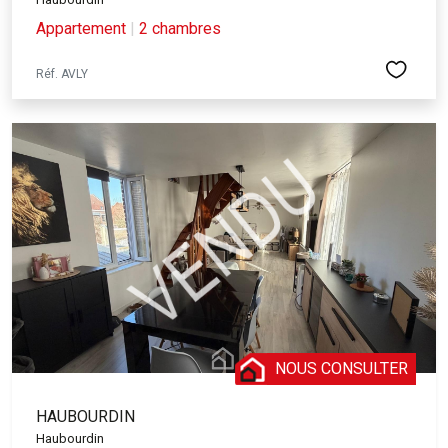
Appartement
|
2 chambres
Réf. AVLY
NOUS CONSULTER
HAUBOURDIN
Haubourdin