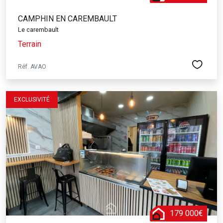
CAMPHIN EN CAREMBAULT
Le carembault
Terrain
Réf. AVAO
EXCLUSIVITÉ
179 000€