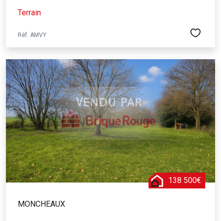
Terrain
Réf. AMVY
138 500€
MONCHEAUX