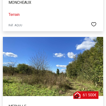
MONCHEAUX
Terrain
Réf. AQUU
61 500€