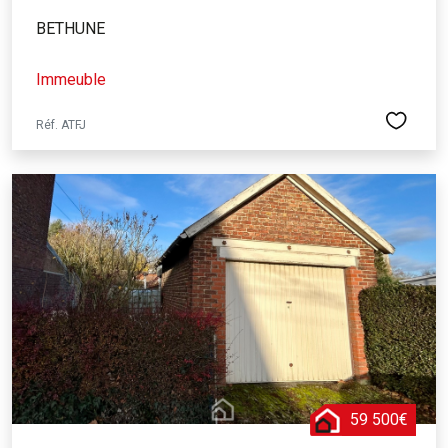
BETHUNE
Immeuble
Réf. ATFJ
59 500€