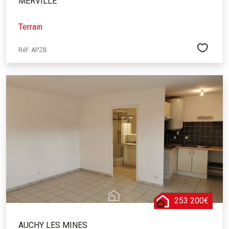
MERVILLE
Terrain
Réf. APZB
253 200€
AUCHY LES MINES