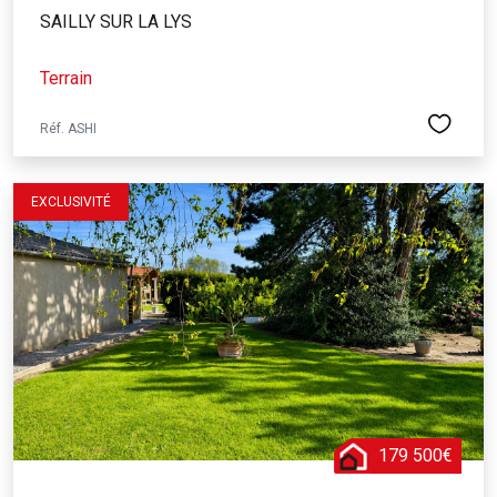
SAILLY SUR LA LYS
Terrain
Réf. ASHI
EXCLUSIVITÉ
179 500€