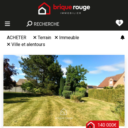
0
RECHERCHE
ACHETER
Terrain
Immeuble
Ville et alentours
140 000€