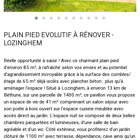
PLAIN PIED EVOLUTIF À RÉNOVER -
LOZINGHEM
Réelle opportunité à saisir ! Avec ce charmant plain pied
d'environ 85 m², à rafraîchir selon vos envies et au potentiel
d'agrandissement incroyable grâce à la surface des combles/
étage de 65 m² déjà isolés avec plancher béton : plus qu'à
aménager l'espace ! Situé à Lozinghem, à environ 13 km de
Béthune, sur une parcelle de 1400 m², ce pavillon vous propose
un espace de vie de 41 m² comprenant un salon séjour avec
son poêle à bois ouvert sur l'espace cuisine meublée avec
accès direct au jardin. L'espace nuit se compose de deux belles
chambres parquetées et lumineuses, d'une salle de bain
agréable et d'un wc. Côté extérieur, vous profiterez d'un jardin
clôturé de 1100 m² avec terrasse, dépendance, cave ainsi qu'un