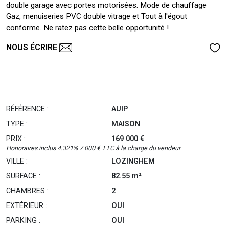
double garage avec portes motorisées. Mode de chauffage
Gaz, menuiseries PVC double vitrage et Tout à l'égout
conforme. Ne ratez pas cette belle opportunité !
NOUS ÉCRIRE
RÉFÉRENCE :
AUIP
TYPE :
MAISON
PRIX :
169 000 €
Honoraires inclus 4.321% 7 000 € TTC à la charge du vendeur
VILLE :
LOZINGHEM
SURFACE :
82.55 m²
CHAMBRES :
2
EXTÉRIEUR :
OUI
PARKING :
OUI