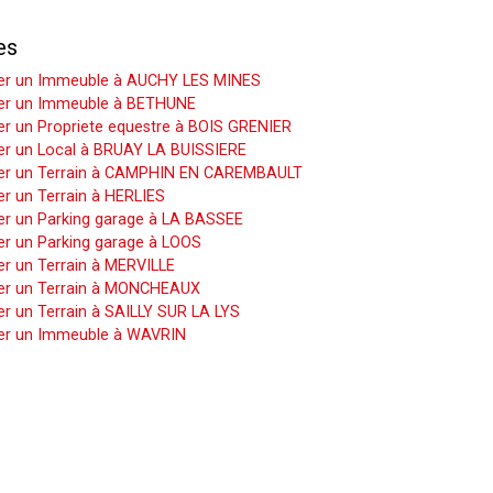
es
er un Immeuble à AUCHY LES MINES
er un Immeuble à BETHUNE
r un Propriete equestre à BOIS GRENIER
er un Local à BRUAY LA BUISSIERE
er un Terrain à CAMPHIN EN CAREMBAULT
r un Terrain à HERLIES
er un Parking garage à LA BASSEE
er un Parking garage à LOOS
r un Terrain à MERVILLE
er un Terrain à MONCHEAUX
r un Terrain à SAILLY SUR LA LYS
er un Immeuble à WAVRIN