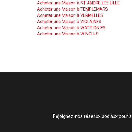
Acheter une Maison à ST ANDRE LEZ LILLE
Acheter une Maison à TEMPLEMARS
Acheter une Maison à VERMELLES
Acheter une Maison à VIOLAINES
Acheter une Maison à WATTIGNIES
Acheter une Maison à WINGLES
Rejoignez-nos réseaux sociaux pour su