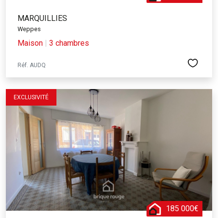
MARQUILLIES
Weppes
Maison
|
3 chambres
Réf. AUDQ
EXCLUSIVITÉ
185 000€