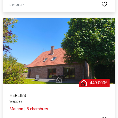
Réf. AUJZ
449 000€
HERLIES
Weppes
Maison
|
5 chambres