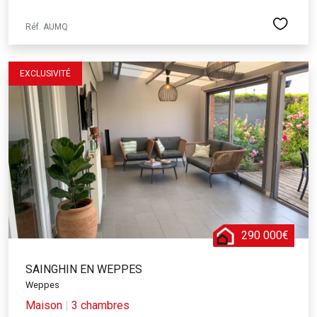
Réf. AUMQ
EXCLUSIVITÉ
290 000€
SAINGHIN EN WEPPES
Weppes
Maison
|
3 chambres