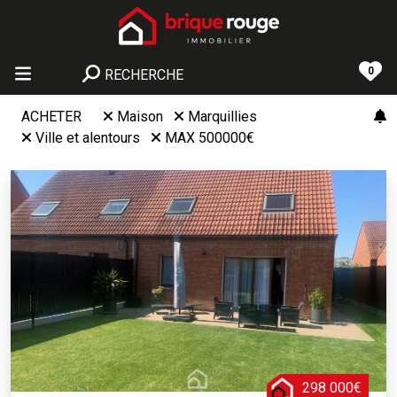
0
RECHERCHE
ACHETER
Maison
Marquillies
Ville et alentours
MAX 500000€
298 000€