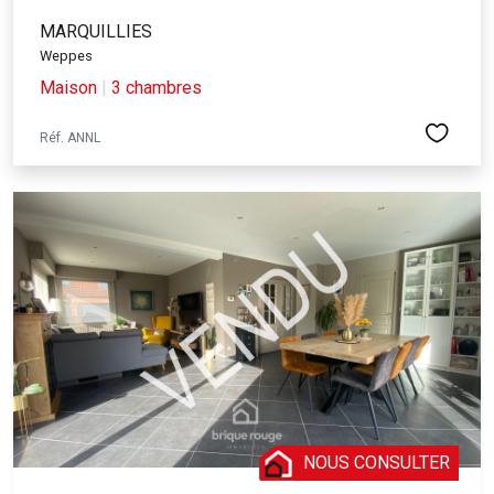
MARQUILLIES
Weppes
Maison
|
3 chambres
Réf. ANNL
NOUS CONSULTER