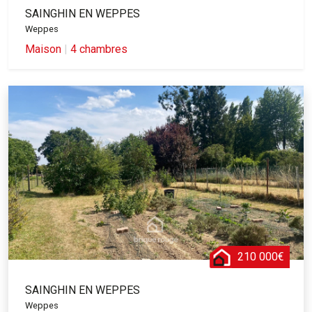
SAINGHIN EN WEPPES
Weppes
Maison
|
4 chambres
210 000€
SAINGHIN EN WEPPES
Weppes