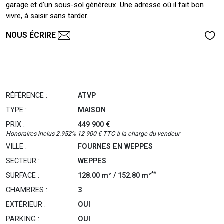
garage et d’un sous-sol généreux. Une adresse où il fait bon
vivre, à saisir sans tarder.
NOUS ÉCRIRE
RÉFÉRENCE :
ATVP
TYPE :
MAISON
PRIX :
449 900 €
Honoraires inclus 2.952% 12 900 € TTC à la charge du vendeur
VILLE :
FOURNES EN WEPPES
SECTEUR :
WEPPES
**
SURFACE :
128.00 m² / 152.80 m²
CHAMBRES :
3
EXTÉRIEUR :
OUI
PARKING :
OUI