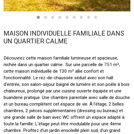
MAISON INDIVIDUELLE FAMILIALE DANS
UN QUARTIER CALME
Découvrez cette maison familiale lumineuse et spacieuse,
nichée dans un quartier calme.. Sur une parcelle de 751 m²,
cette maison individuelle de 130 m² allie confort et
fonctionnalité. Le rez-de-chaussée séduit avec son hall
d’entrée, son salon-séjour baigné de lumière et son poêle à bois
chaleureux, prolongé par une cuisine ouverte équipée et une
buanderie pratique. Une chambre parentale avec salle de douche
et un bureau complètent cet espace de vie. À l’étage, 2 belles
chambres, 2 pièces supplémentaires (dressing ou bureau) et
une grande salle de bain avec WC offrent un espace adapté à
toute la famille. L'étage peut être modulable pour une 4ème
chambre. Profitez d’un jardin ensoleillé plein sud, d’un grand