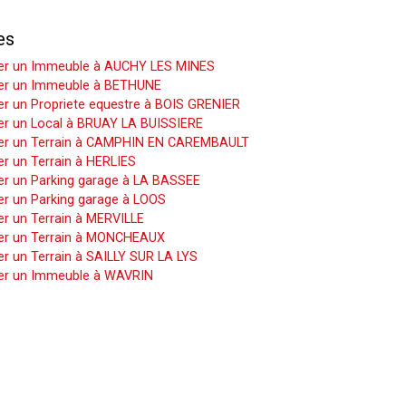
es
er un Immeuble à AUCHY LES MINES
er un Immeuble à BETHUNE
r un Propriete equestre à BOIS GRENIER
er un Local à BRUAY LA BUISSIERE
er un Terrain à CAMPHIN EN CAREMBAULT
r un Terrain à HERLIES
er un Parking garage à LA BASSEE
er un Parking garage à LOOS
r un Terrain à MERVILLE
er un Terrain à MONCHEAUX
r un Terrain à SAILLY SUR LA LYS
er un Immeuble à WAVRIN