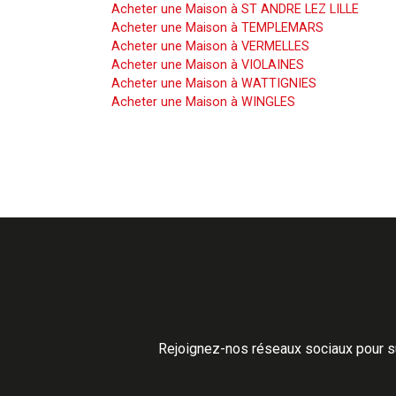
Acheter une Maison à ST ANDRE LEZ LILLE
Acheter une Maison à TEMPLEMARS
Acheter une Maison à VERMELLES
Acheter une Maison à VIOLAINES
Acheter une Maison à WATTIGNIES
Acheter une Maison à WINGLES
Rejoignez-nos réseaux sociaux pour su