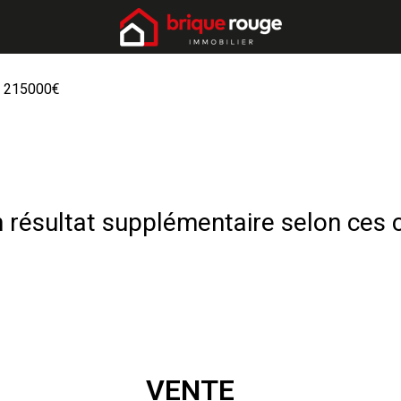
 215000€
résultat supplémentaire selon ces c
VENTE