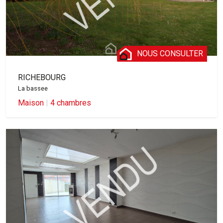
NOUS CONSULTER
RICHEBOURG
La bassee
Maison
|
4 chambres