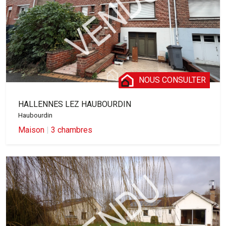
NOUS CONSULTER
HALLENNES LEZ HAUBOURDIN
Haubourdin
Maison
|
3 chambres