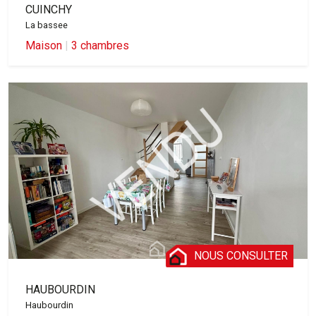
CUINCHY
La bassee
Maison
|
3 chambres
NOUS CONSULTER
HAUBOURDIN
Haubourdin