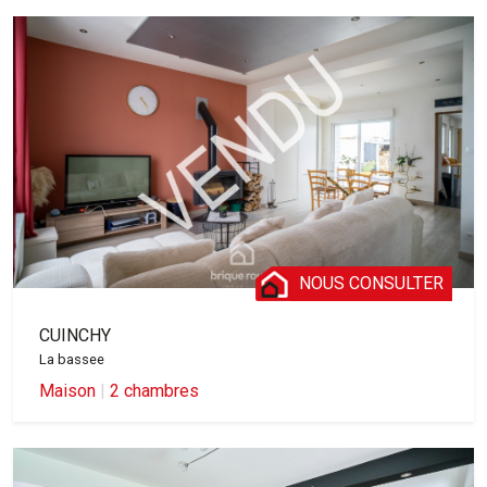
NOUS CONSULTER
CUINCHY
La bassee
Maison
|
2 chambres