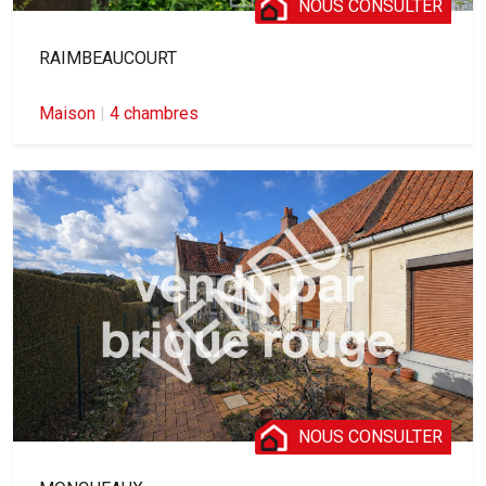
NOUS CONSULTER
RAIMBEAUCOURT
Maison
|
4 chambres
NOUS CONSULTER