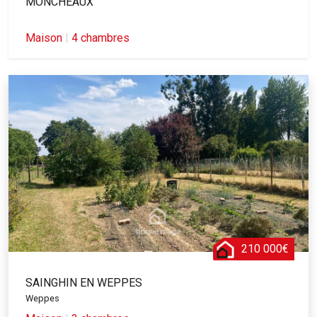
MONCHEAUX
Maison
|
4 chambres
210 000€
SAINGHIN EN WEPPES
Weppes