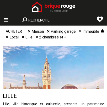
0
RECHERCHE
ACHETER
Maison
Parking garage
Immeuble
Local
Lille
2 chambres et +
LILLE
Lille, ville historique et culturelle, présente un patrimoine