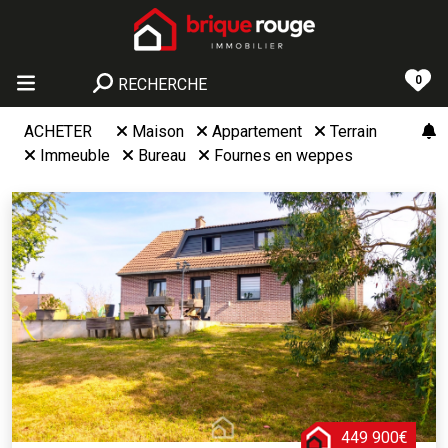
0
RECHERCHE
ACHETER
Maison
Appartement
Terrain
Immeuble
Bureau
Fournes en weppes
449 900€