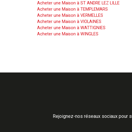
Acheter une Maison à ST ANDRE LEZ LILLE
Acheter une Maison à TEMPLEMARS
Acheter une Maison à VERMELLES
Acheter une Maison à VIOLAINES
Acheter une Maison à WATTIGNIES
Acheter une Maison à WINGLES
Rejoignez-nos réseaux sociaux pour su