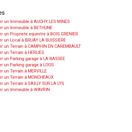
es
er un Immeuble à AUCHY LES MINES
er un Immeuble à BETHUNE
r un Propriete equestre à BOIS GRENIER
er un Local à BRUAY LA BUISSIERE
er un Terrain à CAMPHIN EN CAREMBAULT
r un Terrain à HERLIES
er un Parking garage à LA BASSEE
er un Parking garage à LOOS
r un Terrain à MERVILLE
er un Terrain à MONCHEAUX
r un Terrain à SAILLY SUR LA LYS
er un Immeuble à WAVRIN