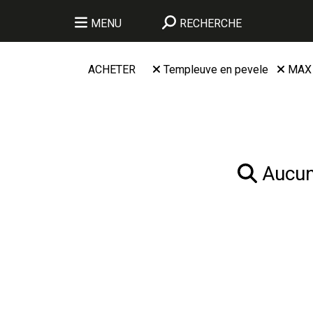
MENU
RECHERCHE
ACHETER
Templeuve en pevele
MAX
Aucun 