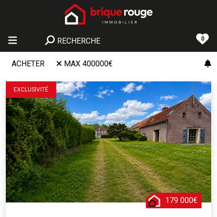
0
RECHERCHE
ACHETER
MAX 400000€
EXCLUSIVITÉ
179 000€