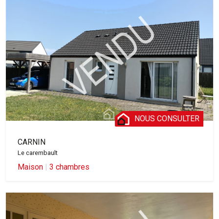
NOUS CONSULTER
CARNIN
Le carembault
Maison
|
3 chambres