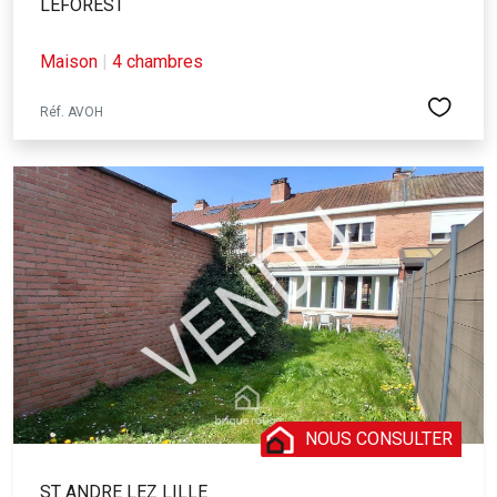
LEFOREST
Maison
|
4 chambres
Réf. AVOH
NOUS CONSULTER
ST ANDRE LEZ LILLE