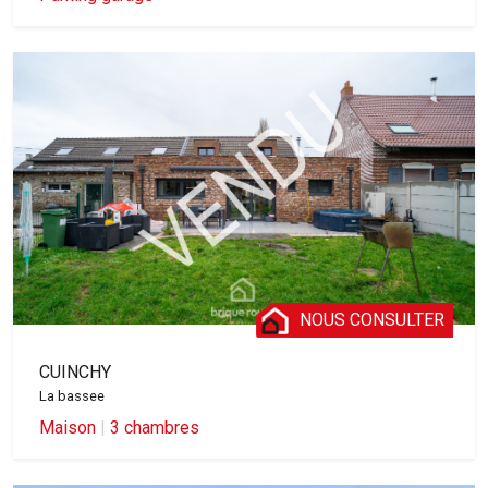
NOUS CONSULTER
CUINCHY
La bassee
Maison
|
3 chambres