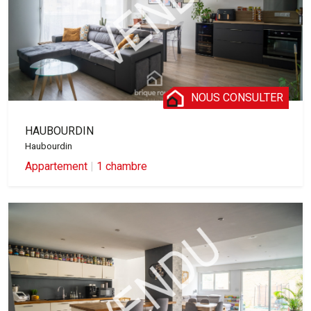
NOUS CONSULTER
HAUBOURDIN
Haubourdin
Appartement
|
1 chambre