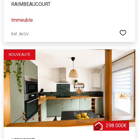
RAIMBEAUCOURT
Immeuble
Réf. AVOV
NOUVEAUTÉ
298 000€