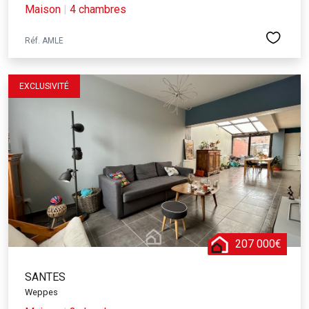
Maison
|
4 chambres
Réf. AMLE
EXCLUSIVITÉ
207 000€
SANTES
Weppes