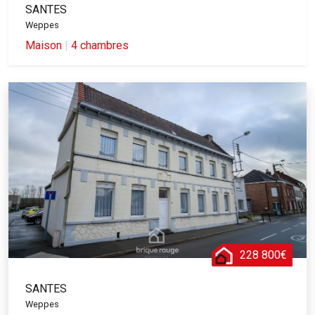
SANTES
Weppes
Maison
|
4 chambres
228 800€
SANTES
Weppes