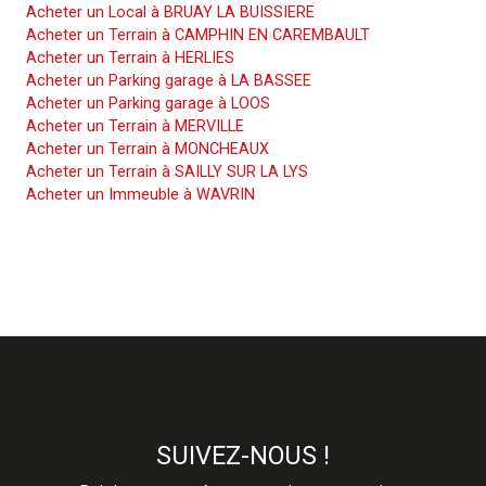
Acheter un Local à BRUAY LA BUISSIERE
Acheter un Terrain à CAMPHIN EN CAREMBAULT
Acheter un Terrain à HERLIES
Acheter un Parking garage à LA BASSEE
Acheter un Parking garage à LOOS
Acheter un Terrain à MERVILLE
Acheter un Terrain à MONCHEAUX
Acheter un Terrain à SAILLY SUR LA LYS
Acheter un Immeuble à WAVRIN
SUIVEZ-NOUS !