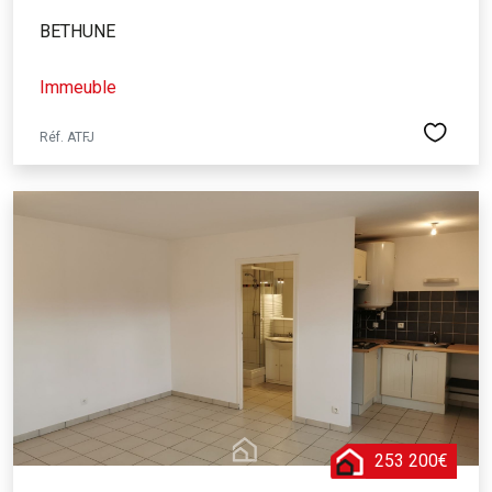
BETHUNE
Immeuble
Réf. ATFJ
253 200€