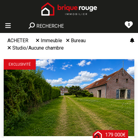
0
RECHERCHE
ACHETER
Immeuble
Bureau
Studio/Aucune chambre
EXCLUSIVITÉ
179 000€