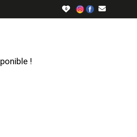
0
ponible !