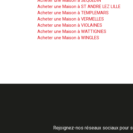
Acheter une Maison à SEQUEDIN
Acheter une Maison à ST ANDRE LEZ LILLE
Acheter une Maison à TEMPLEMARS
Acheter une Maison à VERMELLES
Acheter une Maison à VIOLAINES
Acheter une Maison à WATTIGNIES
Acheter une Maison à WINGLES
Rejoignez-nos réseaux sociaux pour su