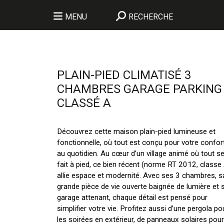
MENU
RECHERCHE
PLAIN-PIED CLIMATISÉ 3
CHAMBRES GARAGE PARKING
CLASSÉ A
Découvrez cette maison plain-pied lumineuse et
fonctionnelle, où tout est conçu pour votre confor
au quotidien. Au cœur d’un village animé où tout s
fait à pied, ce bien récent (norme RT 2012, classe
allie espace et modernité. Avec ses 3 chambres, s
grande pièce de vie ouverte baignée de lumière et 
garage attenant, chaque détail est pensé pour
simplifier votre vie. Profitez aussi d’une pergola po
les soirées en extérieur, de panneaux solaires pour