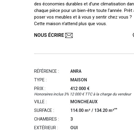
des économies durables et d’une climatisation da
chaque pièce pour un bien-être toute l’année. Prêt 
poser vos meubles et à vous y sentir chez vous ?
Cette maison n’attend plus que vous.
NOUS ÉCRIRE
RÉFÉRENCE :
ANRA
TYPE :
MAISON
PRIX :
412 000 €
Honoraires inclus 3% 12 000 € TTC à la charge du vendeur
VILLE :
MONCHEAUX
**
SURFACE :
114.00 m² / 134.20 m²
CHAMBRES :
3
EXTÉRIEUR :
OUI