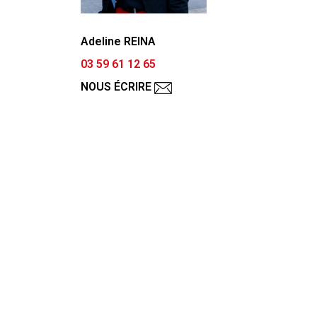
Adeline REINA
03 59 61 12 65
NOUS ÉCRIRE