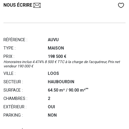
NOUS ÉCRIRE
RÉFÉRENCE :
AUVU
TYPE :
MAISON
PRIX :
198 500 €
Honoraires inclus 4.474% 8 500 € TTC à la charge de l'acquéreur, Prix net
vendeur 190 000 €
VILLE :
LOOS
SECTEUR :
HAUBOURDIN
**
SURFACE :
64.50 m² / 90.00 m²
CHAMBRES :
2
EXTÉRIEUR :
OUI
PARKING :
NON