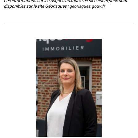
Les informations sur les risques auxquels ce bien est exposé sont
disponibles sur le site Géorisques :
georisques.gouv.fr