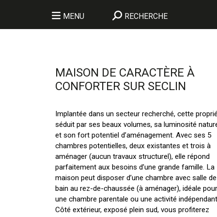
MENU
RECHERCHE
MAISON DE CARACTÈRE À
CONFORTER SUR SECLIN
Implantée dans un secteur recherché, cette propri
séduit par ses beaux volumes, sa luminosité nature
et son fort potentiel d’aménagement. Avec ses 5
chambres potentielles, deux existantes et trois à
aménager (aucun travaux structurel), elle répond
parfaitement aux besoins d’une grande famille. La
maison peut disposer d’une chambre avec salle de
bain au rez-de-chaussée (à aménager), idéale pou
une chambre parentale ou une activité indépendant
Côté extérieur, exposé plein sud, vous profiterez