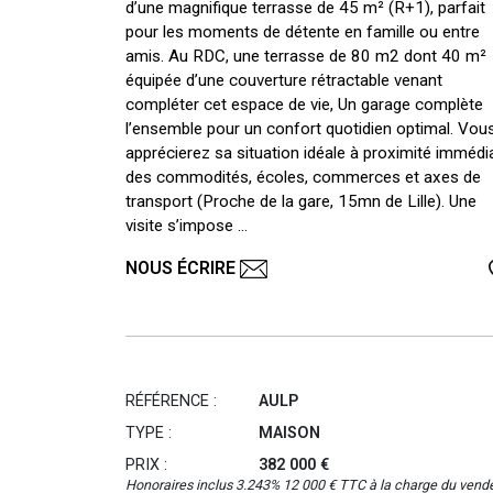
d’une magnifique terrasse de 45 m² (R+1), parfait
pour les moments de détente en famille ou entre
amis. Au RDC, une terrasse de 80 m2 dont 40 m²
équipée d’une couverture rétractable venant
compléter cet espace de vie, Un garage complète
l’ensemble pour un confort quotidien optimal. Vou
apprécierez sa situation idéale à proximité immédi
des commodités, écoles, commerces et axes de
transport (Proche de la gare, 15mn de Lille). Une
visite s’impose ...
NOUS ÉCRIRE
RÉFÉRENCE :
AULP
TYPE :
MAISON
PRIX :
382 000 €
Honoraires inclus 3.243% 12 000 € TTC à la charge du vend