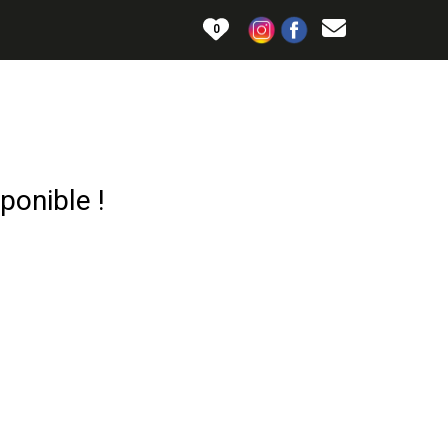
0
ponible !