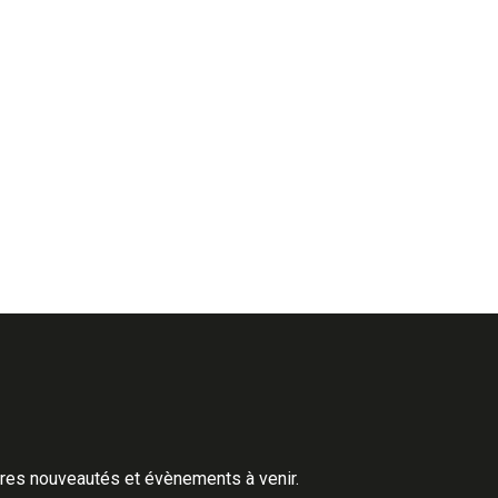
ères nouveautés et évènements à venir.