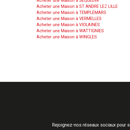
Acheter une Maison à SEQUEDIN
Acheter une Maison à ST ANDRE LEZ LILLE
Acheter une Maison à TEMPLEMARS
Acheter une Maison à VERMELLES
Acheter une Maison à VIOLAINES
Acheter une Maison à WATTIGNIES
Acheter une Maison à WINGLES
Rejoignez-nos réseaux sociaux pour su