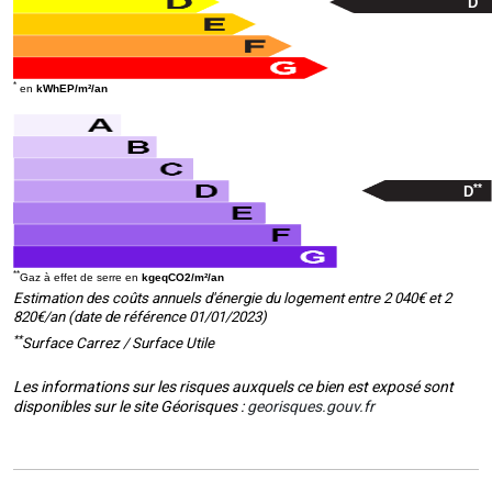
D
*
en
kWhEP/m²/an
**
D
**
Gaz à effet de serre en
kgeqCO2/m²/an
Estimation des coûts annuels d'énergie du logement entre 2 040€ et 2
820€/an (date de référence 01/01/2023)
**
Surface Carrez / Surface Utile
Les informations sur les risques auxquels ce bien est exposé sont
disponibles sur le site Géorisques :
georisques.gouv.fr