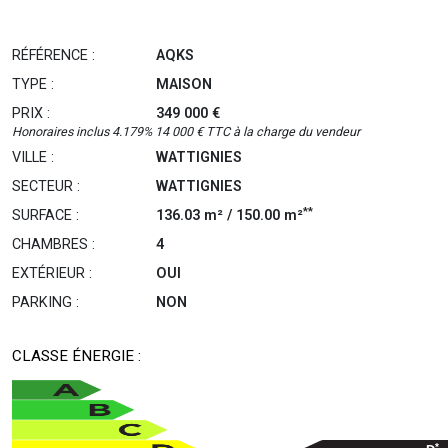
RÉFÉRENCE :
AQKS
TYPE :
MAISON
PRIX :
349 000 €
Honoraires inclus 4.179% 14 000 € TTC à la charge du vendeur
VILLE :
WATTIGNIES
SECTEUR :
WATTIGNIES
**
SURFACE :
136.03 m² / 150.00 m²
CHAMBRES :
4
EXTÉRIEUR :
OUI
PARKING :
NON
CLASSE ÉNERGIE :
*