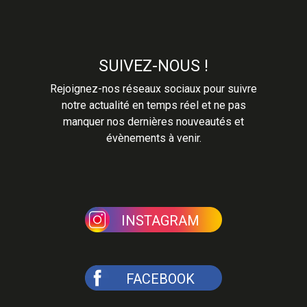
SUIVEZ-NOUS !
Rejoignez-nos réseaux sociaux pour suivre
notre actualité en temps réel et ne pas
manquer nos dernières nouveautés et
évènements à venir.
INSTAGRAM
FACEBOOK