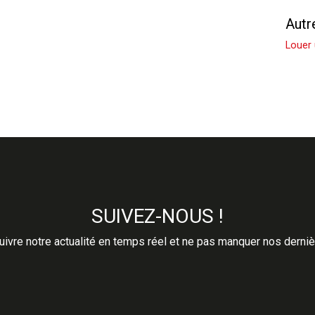
Louer un Appartement
Autr
Louer
SUIVEZ-NOUS !
ivre notre actualité en temps réel et ne pas manquer nos derni