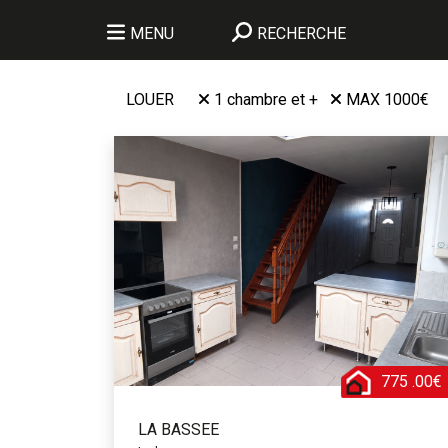
MENU
RECHERCHE
LOUER
1 chambre et +
MAX 1000€
775 .00€
LA BASSEE