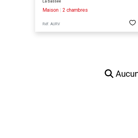
La bassee
Maison
|
2 chambres
Réf. AURV
Aucun 