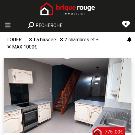
0
RECHERCHE
LOUER
La bassee
2 chambres et +
MAX 1000€
775 .00€