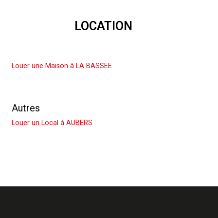
LOCATION
Louer une Maison
Louer une Maison à LA BASSEE
Louer un Appartement
Autres
Louer un Local à AUBERS