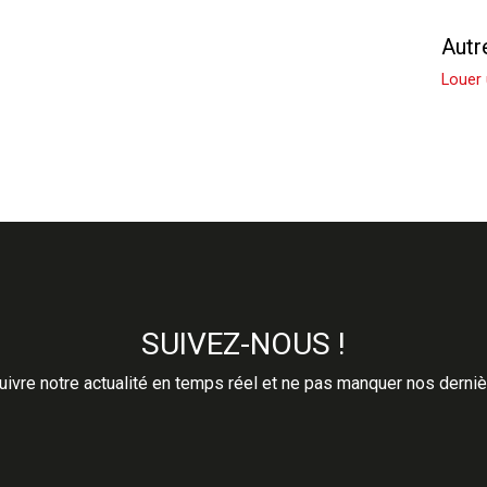
Louer un Appartement
Autr
Louer
SUIVEZ-NOUS !
ivre notre actualité en temps réel et ne pas manquer nos derni