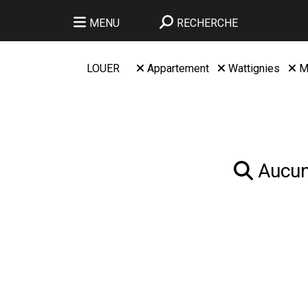
MENU
RECHERCHE
LOUER
Appartement
Wattignies
M
Aucun 