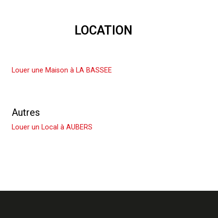
LOCATION
Louer une Maison
Louer une Maison à LA BASSEE
Louer un Appartement
Autres
Louer un Local à AUBERS