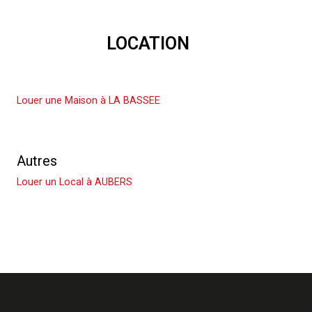
LOCATION
Louer une Maison
Louer une Maison à LA BASSEE
Louer un Appartement
Autres
Louer un Local à AUBERS