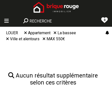
0
RECHERCHE
LOUER
Appartement
La bassee
Ville et alentours
MAX 550€
Aucun résultat supplémentaire
selon ces critères