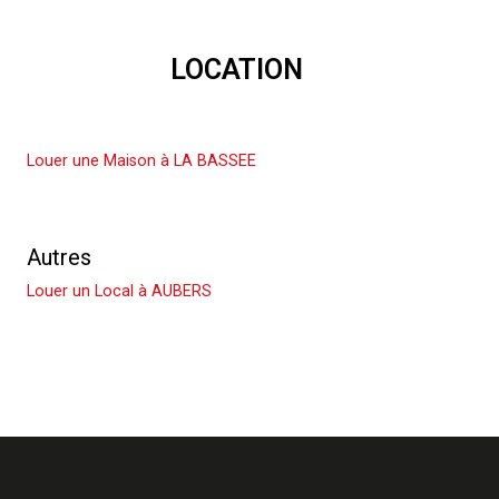
LOCATION
Louer une Maison
Louer une Maison à LA BASSEE
Louer un Appartement
Autres
Louer un Local à AUBERS