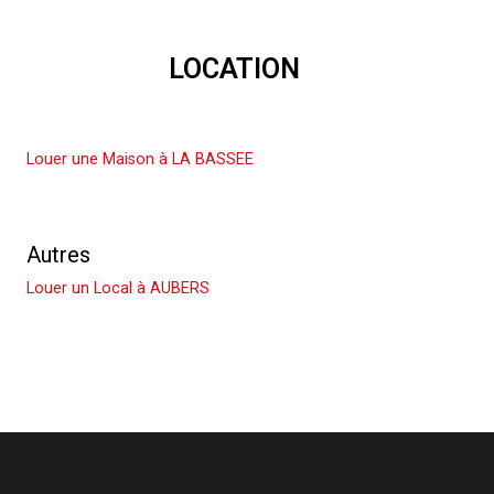
LOCATION
Louer une Maison
Louer une Maison à LA BASSEE
Louer un Appartement
Autres
Louer un Local à AUBERS