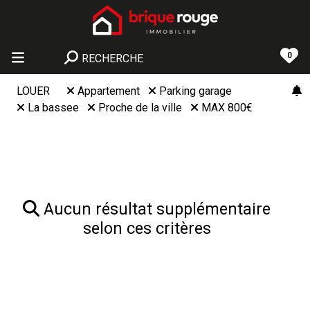
0
RECHERCHE
LOUER
Appartement
Parking garage
La bassee
Proche de la ville
MAX 800€
Aucun résultat supplémentaire
selon ces critères