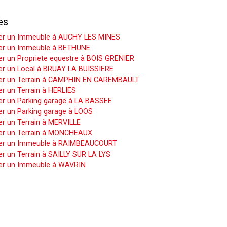
es
er un Immeuble à AUCHY LES MINES
er un Immeuble à BETHUNE
r un Propriete equestre à BOIS GRENIER
er un Local à BRUAY LA BUISSIERE
er un Terrain à CAMPHIN EN CAREMBAULT
r un Terrain à HERLIES
er un Parking garage à LA BASSEE
er un Parking garage à LOOS
r un Terrain à MERVILLE
er un Terrain à MONCHEAUX
er un Immeuble à RAIMBEAUCOURT
r un Terrain à SAILLY SUR LA LYS
er un Immeuble à WAVRIN