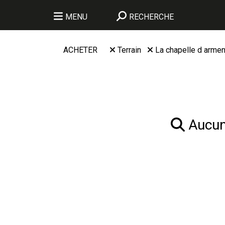
MENU
RECHERCHE
ACHETER
Terrain
La chapelle d armen
Aucun 