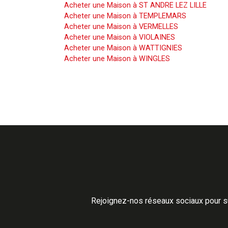
Acheter une Maison à ST ANDRE LEZ LILLE
Acheter une Maison à TEMPLEMARS
Acheter une Maison à VERMELLES
Acheter une Maison à VIOLAINES
Acheter une Maison à WATTIGNIES
Acheter une Maison à WINGLES
Rejoignez-nos réseaux sociaux pour su