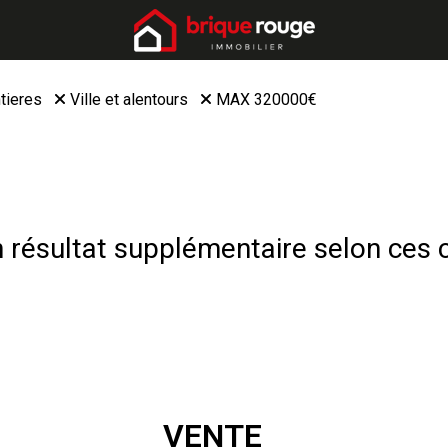
tieres
Ville et alentours
MAX 320000€
résultat supplémentaire selon ces c
VENTE