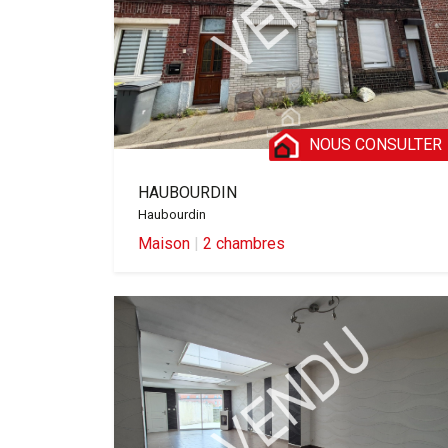
NOUS CONSULTER
HAUBOURDIN
Haubourdin
Maison
|
2 chambres