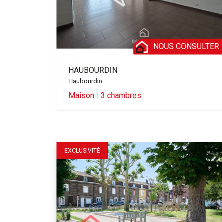
NOUS CONSULTER
HAUBOURDIN
Haubourdin
Maison
|
3 chambres
EXCLUSIVITÉ