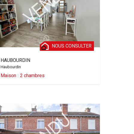
NOUS CONSULTER
HAUBOURDIN
Haubourdin
Maison
|
2 chambres