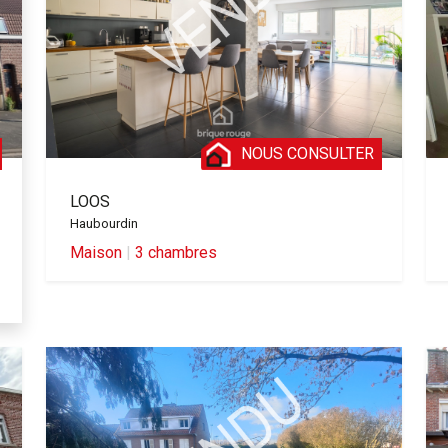
NOUS CONSULTER
LOOS
Haubourdin
Maison
|
3 chambres