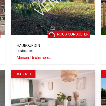
NOUS CONSULTER
HAUBOURDIN
Haubourdin
Maison
|
6 chambres
EXCLUSIVITÉ