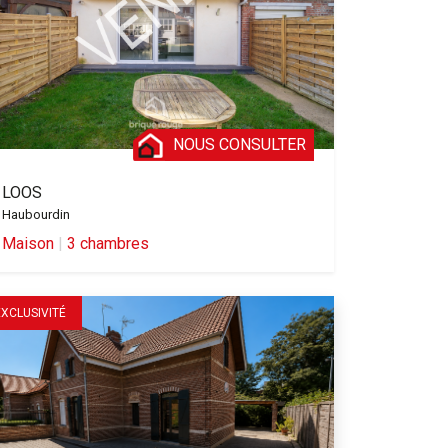
NOUS CONSULTER
LOOS
Haubourdin
Maison
|
3 chambres
EXCLUSIVITÉ