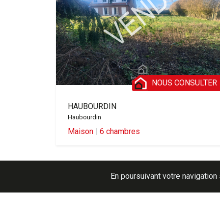
NOUS CONSULTER
HAUBOURDIN
Haubourdin
Maison
|
6 chambres
En poursuivant votre navigation 