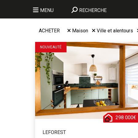
MENU
RECHERCHE
ACHETER
Maison
Ville et alentours
NOUVEAUTÉ
298 000€
LEFOREST