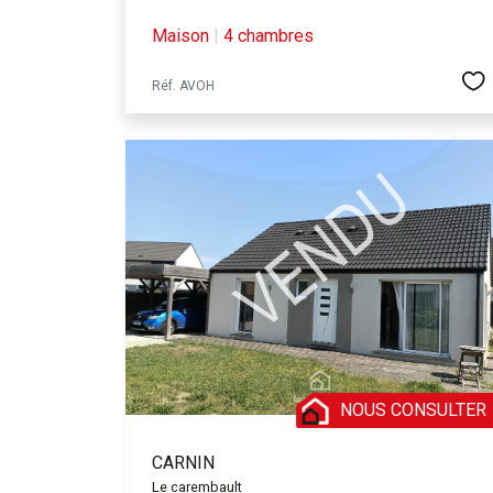
Maison
|
4 chambres
Réf. AVOH
NOUS CONSULTER
CARNIN
Le carembault