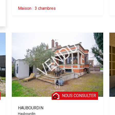
Maison
|
3 chambres
NOUS CONSULTER
HAUBOURDIN
Haubourdin