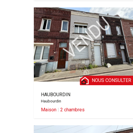
NOUS CONSULTER
HAUBOURDIN
Haubourdin
Maison
|
2 chambres