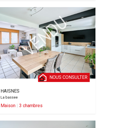
NOUS CONSULTER
HAISNES
La bassee
Maison
|
3 chambres