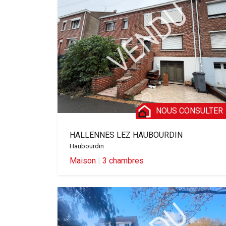
NOUS CONSULTER
HALLENNES LEZ HAUBOURDIN
Haubourdin
Maison
|
3 chambres