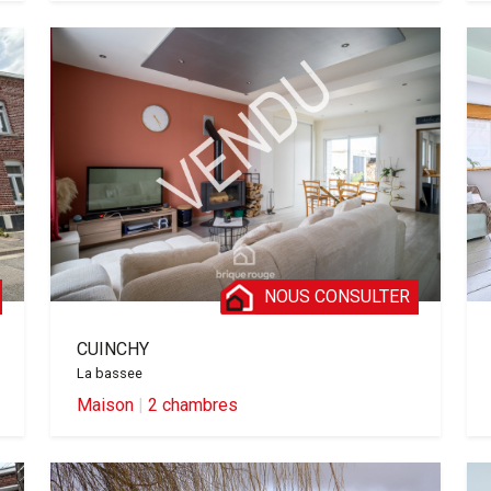
NOUS CONSULTER
CUINCHY
La bassee
Maison
|
2 chambres