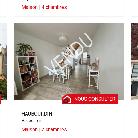
Maison
|
4 chambres
NOUS CONSULTER
HAUBOURDIN
Haubourdin
Maison
|
2 chambres