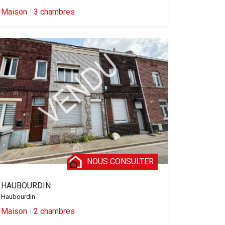
Maison
|
3 chambres
NOUS CONSULTER
HAUBOURDIN
Haubourdin
Maison
|
2 chambres