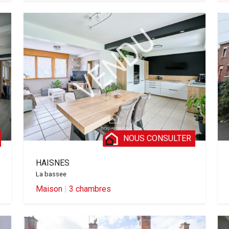
NOUS CONSULTER
HAISNES
La bassee
Maison
|
3 chambres