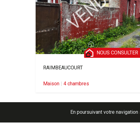
NOUS CONSULTER
RAIMBEAUCOURT
Maison
|
4 chambres
En poursuivant votre navigation 