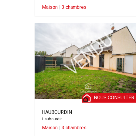
Maison
|
3 chambres
NOUS CONSULTER
HAUBOURDIN
Haubourdin
Maison
|
3 chambres