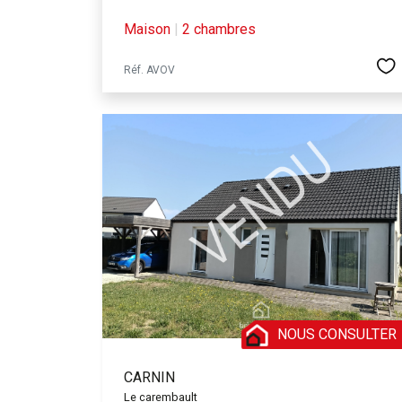
Maison
|
2 chambres
Réf. AVOV
NOUS CONSULTER
CARNIN
Le carembault