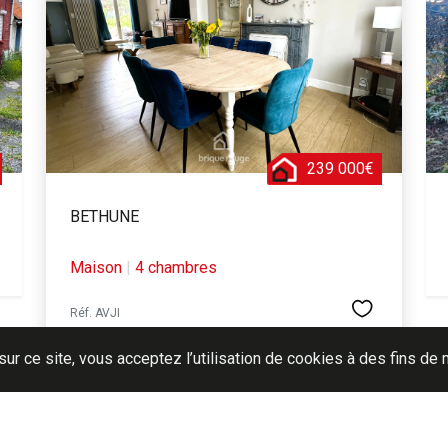
239 000€
BETHUNE
Maison
|
4 chambres
Réf. AVJI
sur ce site, vous acceptez l’utilisation de cookies à des fins d