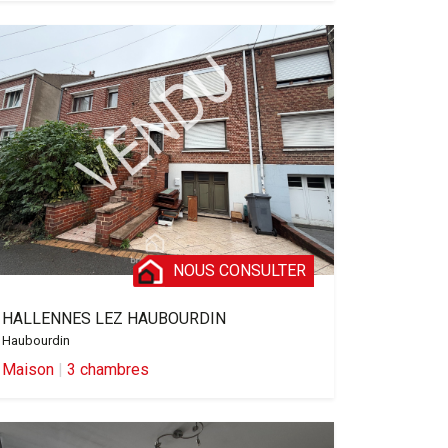
NOUS CONSULTER
HALLENNES LEZ HAUBOURDIN
Haubourdin
Maison
|
3 chambres