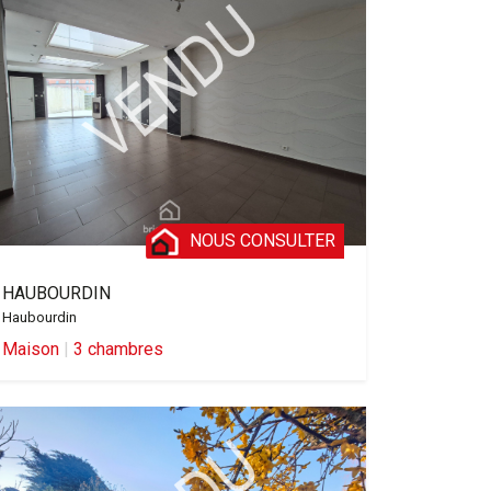
NOUS CONSULTER
HAUBOURDIN
Haubourdin
Maison
|
3 chambres