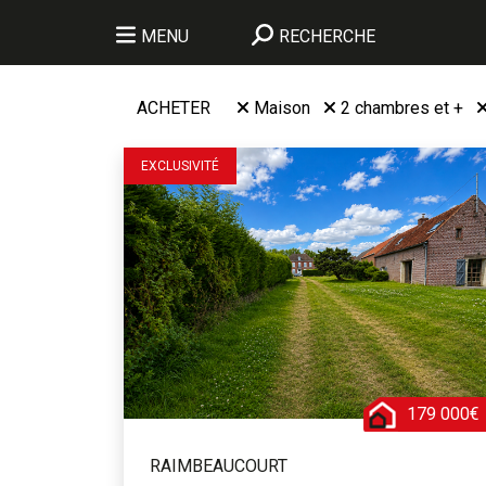
MENU
RECHERCHE
ACHETER
Maison
2 chambres et +
EXCLUSIVITÉ
179 000€
RAIMBEAUCOURT