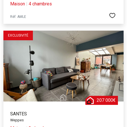
Maison
|
4 chambres
Réf. AMLE
EXCLUSIVITÉ
207 000€
SANTES
Weppes