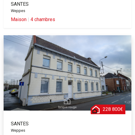
SANTES
Weppes
Maison
|
4 chambres
228 800€
SANTES
Weppes