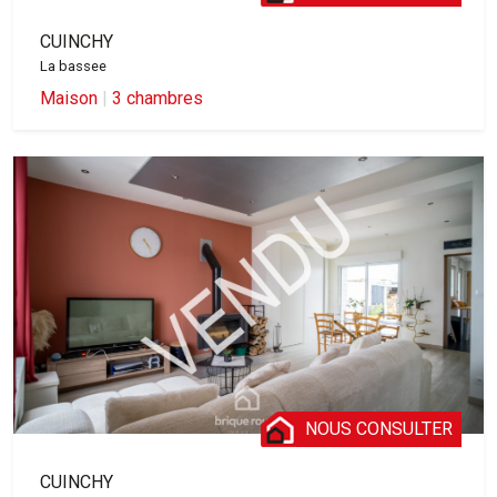
CUINCHY
La bassee
Maison
|
3 chambres
NOUS CONSULTER
CUINCHY