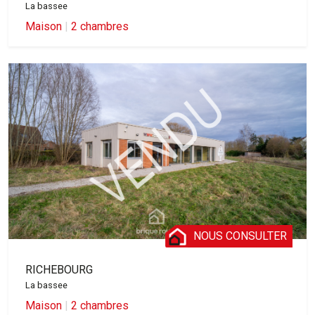
La bassee
Maison
|
2 chambres
NOUS CONSULTER
RICHEBOURG
La bassee
Maison
|
2 chambres