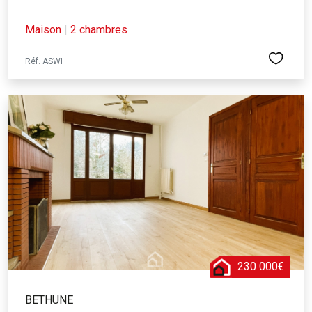
Maison
|
2 chambres
Réf. ASWI
230 000€
BETHUNE