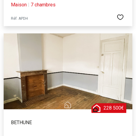
Maison
|
7 chambres
Réf. APDH
228 500€
BETHUNE