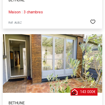
BETHUNE
Maison
|
3 chambres
Réf. AUBZ
143 000€
BETHUNE