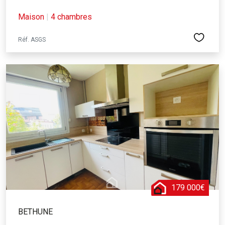
Maison
|
4 chambres
Réf. ASGS
179 000€
BETHUNE