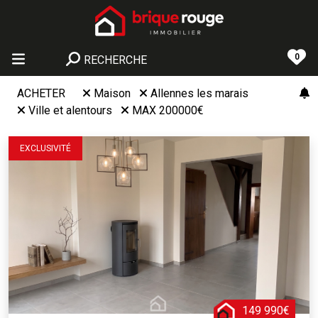
0
RECHERCHE
ACHETER
Maison
Allennes les marais
Ville et alentours
MAX 200000€
EXCLUSIVITÉ
149 990€