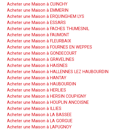
Acheter une Maison à CUINCHY
Acheter une Maison à EMMERIN
Acheter une Maison à ERQUINGHEM LYS
Acheter une Maison à ESSARS
Acheter une Maison à FACHES THUMESNIL
Acheter une Maison à FAUMONT
Acheter une Maison à FLEURBAIX
Acheter une Maison à FOURNES EN WEPPES
Acheter une Maison à GONDECOURT
Acheter une Maison à GRAVELINES
Acheter une Maison à HAISNES
Acheter une Maison à HALLENNES LEZ HAUBOURDIN
Acheter une Maison à HANTAY
Acheter une Maison à HAUBOURDIN
Acheter une Maison à HERLIES
Acheter une Maison à HERSIN COUPIGNY
Acheter une Maison à HOUPLIN ANCOISNE
Acheter une Maison à ILLIES
Acheter une Maison à LA BASSEE
Acheter une Maison à LA GORGUE
Acheter une Maison à LAPUGNOY