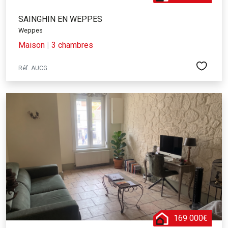
SAINGHIN EN WEPPES
Weppes
Maison
|
3 chambres
Réf. AUCG
169 000€