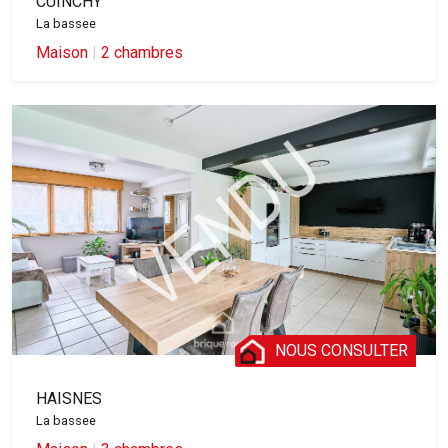
CUINCHY
La bassee
Maison
|
2 chambres
NOUS CONSULTER
HAISNES
La bassee