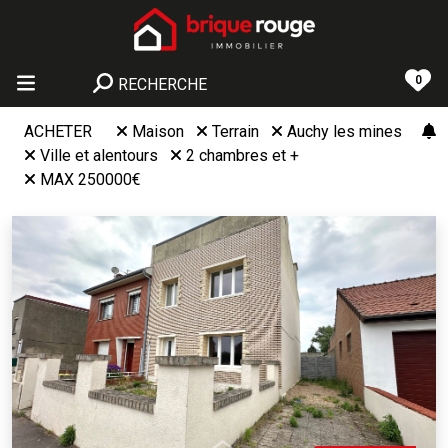
0
RECHERCHE
ACHETER
Maison
Terrain
Auchy les mines
Ville et alentours
2 chambres et +
MAX 250000€