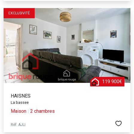
EXCLUSIVITÉ
119 900€
HAISNES
La bassee
Maison
|
2 chambres
Réf. AJLI