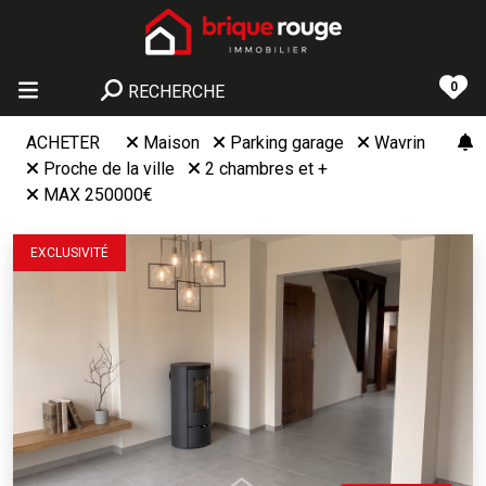
0
RECHERCHE
ACHETER
Maison
Parking garage
Wavrin
Proche de la ville
2 chambres et +
MAX 250000€
EXCLUSIVITÉ