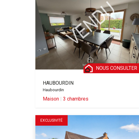
NOUS CONSULTER
HAUBOURDIN
Haubourdin
Maison
|
3 chambres
EXCLUSIVITÉ