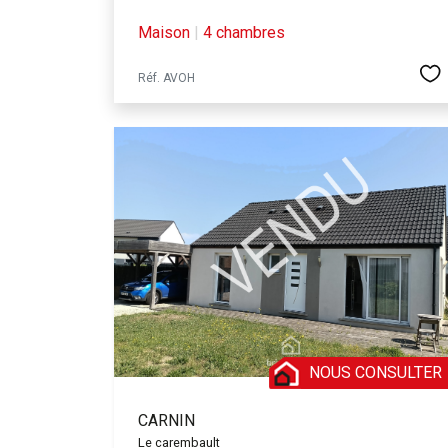
Maison
|
4 chambres
Réf. AVOH
NOUS CONSULTER
CARNIN
Le carembault