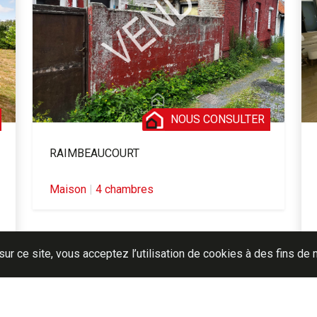
NOUS CONSULTER
RAIMBEAUCOURT
Maison
|
4 chambres
sur ce site, vous acceptez l’utilisation de cookies à des fins d