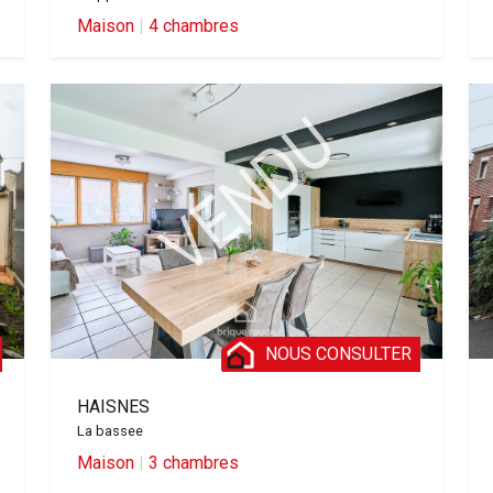
Maison
|
4 chambres
NOUS CONSULTER
HAISNES
La bassee
Maison
|
3 chambres