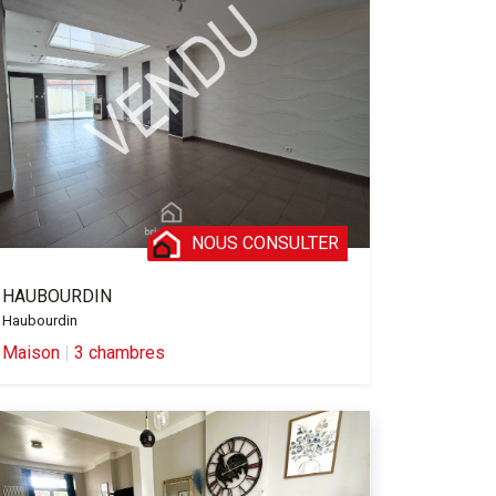
NOUS CONSULTER
HAUBOURDIN
Haubourdin
Maison
|
3 chambres