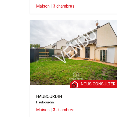
Maison
|
3 chambres
NOUS CONSULTER
HAUBOURDIN
Haubourdin
Maison
|
3 chambres