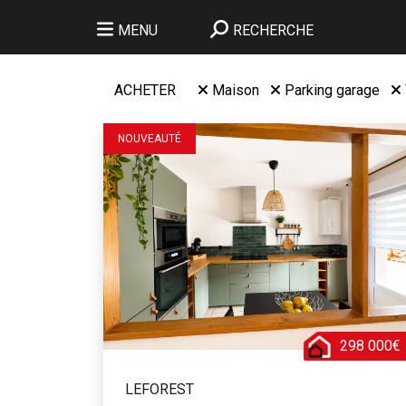
MENU
RECHERCHE
ACHETER
Maison
Parking garage
NOUVEAUTÉ
298 000€
LEFOREST