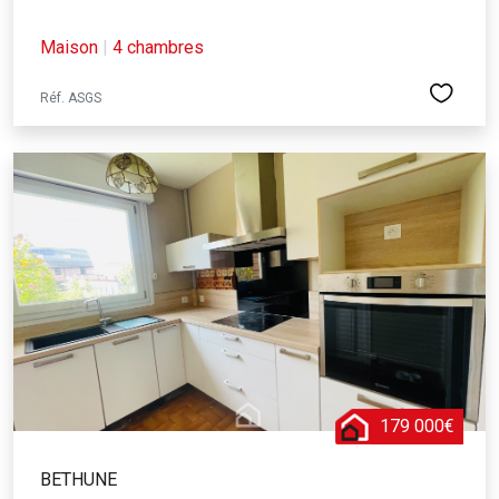
Maison
|
4 chambres
Réf. ASGS
179 000€
BETHUNE