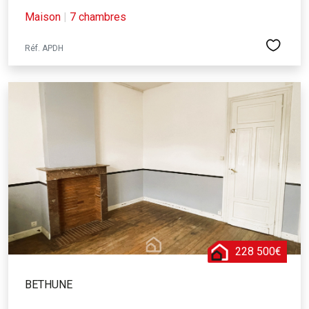
Maison
|
7 chambres
Réf. APDH
228 500€
BETHUNE