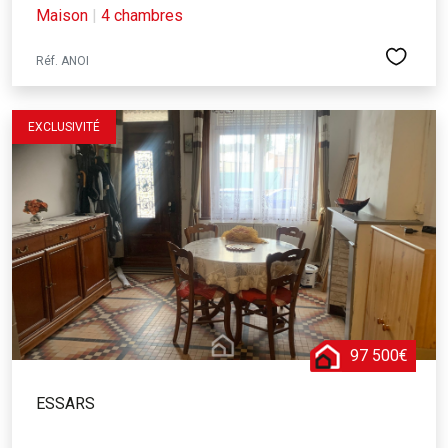
Maison
|
4 chambres
Réf. ANOI
EXCLUSIVITÉ
97 500€
ESSARS