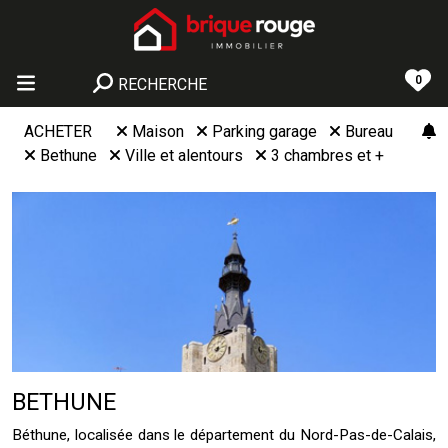
0
RECHERCHE
ACHETER
Maison
Parking garage
Bureau
Bethune
Ville et alentours
3 chambres et +
BETHUNE
Béthune, localisée dans le département du Nord-Pas-de-Calais,