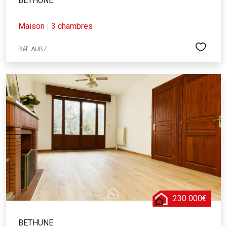
BETHUNE
Maison
|
3 chambres
Réf. AUBZ
230 000€
BETHUNE