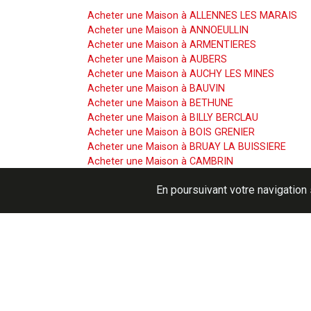
Acheter une Maison à ALLENNES LES MARAIS
Acheter une Maison à ANNOEULLIN
Acheter une Maison à ARMENTIERES
Acheter une Maison à AUBERS
Acheter une Maison à AUCHY LES MINES
Acheter une Maison à BAUVIN
Acheter une Maison à BETHUNE
Acheter une Maison à BILLY BERCLAU
Acheter une Maison à BOIS GRENIER
Acheter une Maison à BRUAY LA BUISSIERE
Acheter une Maison à CAMBRIN
Acheter une Maison à CAMPHIN EN CAREMBAUL
En poursuivant votre navigation 
Acheter une Maison à CAPINGHEM
Acheter une Maison à CARNIN
Acheter une Maison à CARVIN
Acheter une Maison à COURCELLES LES LENS
Acheter une Maison à CUINCHY
Acheter une Maison à EMMERIN
Acheter une Maison à ERQUINGHEM LYS
Acheter une Maison à ESSARS
Acheter une Maison à FACHES THUMESNIL