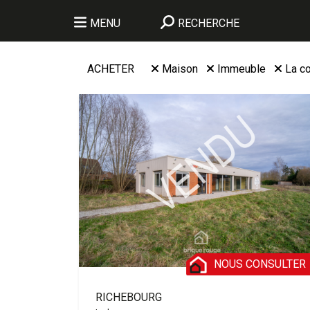
MENU
RECHERCHE
ACHETER
Maison
Immeuble
La c
NOUS CONSULTER
RICHEBOURG