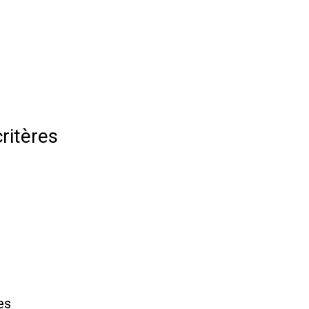
ritères
es