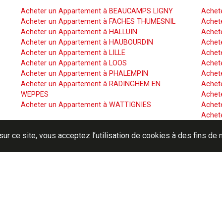
Acheter un Appartement à BEAUCAMPS LIGNY
Achet
Acheter un Appartement à FACHES THUMESNIL
Achet
Acheter un Appartement à HALLUIN
Achete
Acheter un Appartement à HAUBOURDIN
Achet
Acheter un Appartement à LILLE
Achet
Acheter un Appartement à LOOS
Achete
Acheter un Appartement à PHALEMPIN
Achet
Acheter un Appartement à RADINGHEM EN
Achet
WEPPES
Achete
Acheter un Appartement à WATTIGNIES
Achet
Achet
T
Achete
sur ce site, vous acceptez l’utilisation de cookies à des fins d
Achet