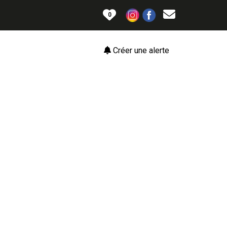
0
Créer une alerte