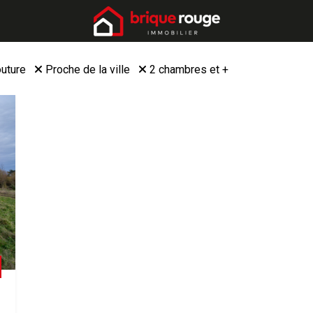
outure
Proche de la ville
2 chambres et +