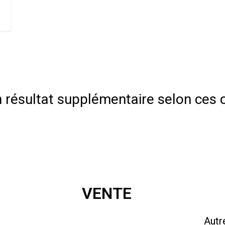
résultat supplémentaire selon ces c
VENTE
Acheter un Appartement
Autr