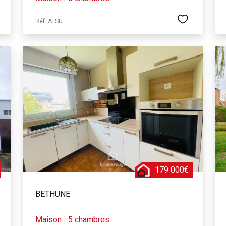
Réf. ATSU
179 000€
BETHUNE
Maison
|
5 chambres