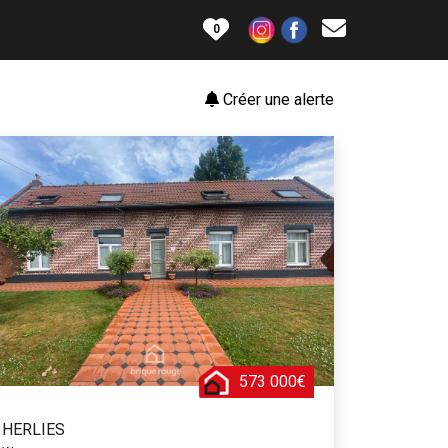
0
Créer une alerte
573 000€
HERLIES