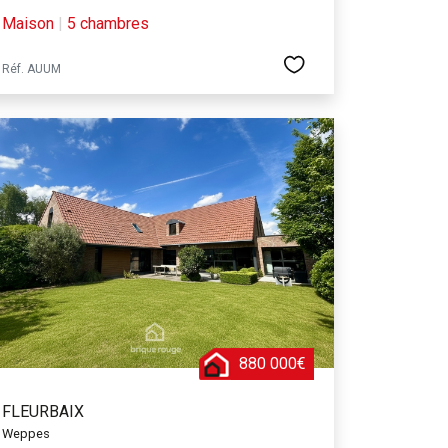
Maison
|
5 chambres
Réf. AUUM
880 000€
FLEURBAIX
Weppes