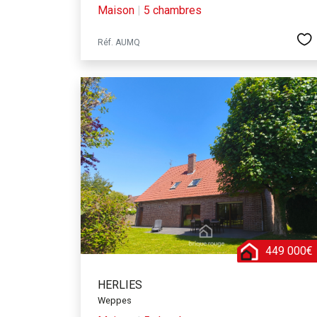
Maison
|
5 chambres
Réf. AUMQ
449 000€
HERLIES
Weppes