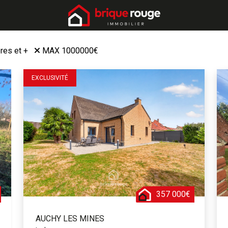
res et +
MAX 1000000€
EXCLUSIVITÉ
357 000€
AUCHY LES MINES