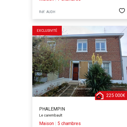
Réf. AUDH
EXCLUSIVITÉ
225 000€
PHALEMPIN
Le carembault
Maison
|
5 chambres