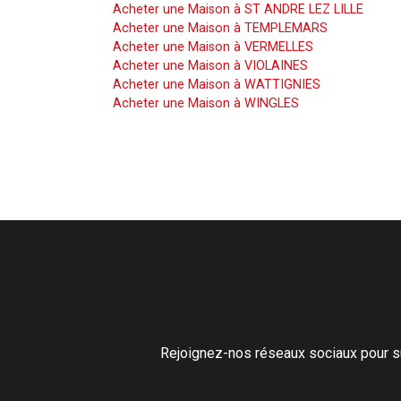
Acheter une Maison à ST ANDRE LEZ LILLE
Acheter une Maison à TEMPLEMARS
Acheter une Maison à VERMELLES
Acheter une Maison à VIOLAINES
Acheter une Maison à WATTIGNIES
Acheter une Maison à WINGLES
Rejoignez-nos réseaux sociaux pour su