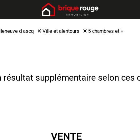
lleneuve d ascq
Ville et alentours
5 chambres et +
résultat supplémentaire selon ces c
VENTE