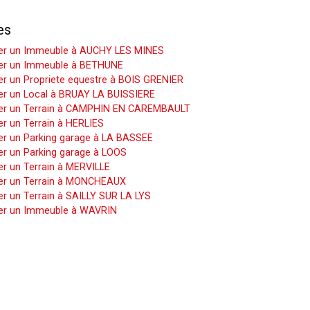
es
er un Immeuble à AUCHY LES MINES
er un Immeuble à BETHUNE
r un Propriete equestre à BOIS GRENIER
er un Local à BRUAY LA BUISSIERE
er un Terrain à CAMPHIN EN CAREMBAULT
r un Terrain à HERLIES
er un Parking garage à LA BASSEE
er un Parking garage à LOOS
r un Terrain à MERVILLE
er un Terrain à MONCHEAUX
r un Terrain à SAILLY SUR LA LYS
er un Immeuble à WAVRIN