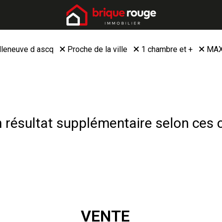
lleneuve d ascq
Proche de la ville
1 chambre et +
MAX
résultat supplémentaire selon ces c
VENTE