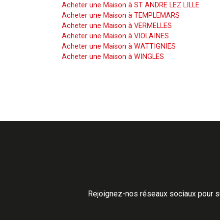
Acheter une Maison à ST ANDRE LEZ LILLE
Acheter une Maison à TEMPLEMARS
Acheter une Maison à VERMELLES
Acheter une Maison à VIOLAINES
Acheter une Maison à WATTIGNIES
Acheter une Maison à WINGLES
Rejoignez-nos réseaux sociaux pour su