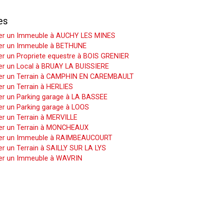
es
er un Immeuble à AUCHY LES MINES
er un Immeuble à BETHUNE
r un Propriete equestre à BOIS GRENIER
er un Local à BRUAY LA BUISSIERE
er un Terrain à CAMPHIN EN CAREMBAULT
r un Terrain à HERLIES
er un Parking garage à LA BASSEE
er un Parking garage à LOOS
r un Terrain à MERVILLE
er un Terrain à MONCHEAUX
er un Immeuble à RAIMBEAUCOURT
r un Terrain à SAILLY SUR LA LYS
er un Immeuble à WAVRIN