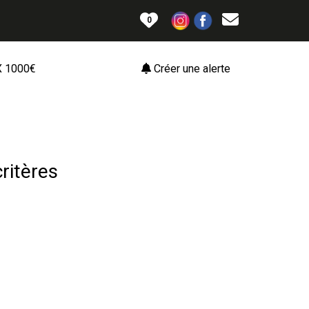
0
 1000€
Créer une alerte
ritères