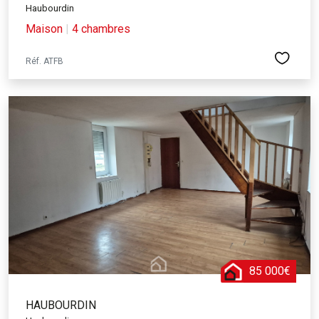
Haubourdin
Maison
|
4 chambres
Réf. ATFB
85 000€
HAUBOURDIN