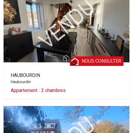
NOUS CONSULTER
HAUBOURDIN
Haubourdin
Appartement
|
2 chambres