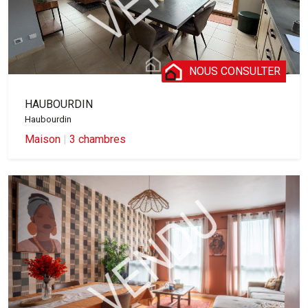
NOUS CONSULTER
HAUBOURDIN
Haubourdin
Maison
|
3 chambres