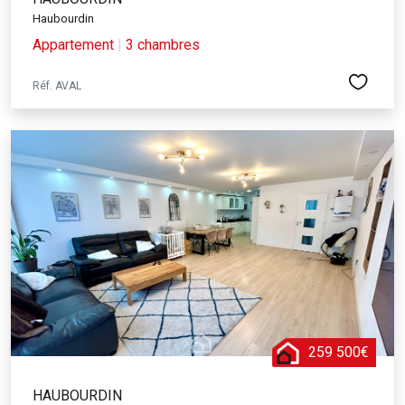
Haubourdin
Appartement
|
3 chambres
Réf. AVAL
259 500€
HAUBOURDIN