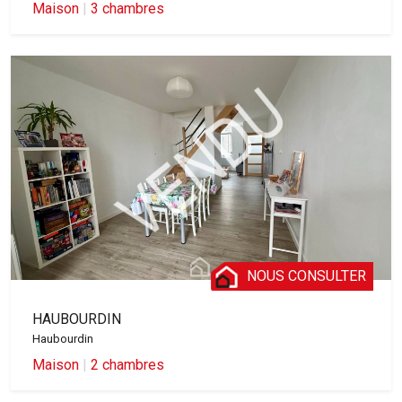
Maison
|
3 chambres
NOUS CONSULTER
HAUBOURDIN
Haubourdin
Maison
|
2 chambres