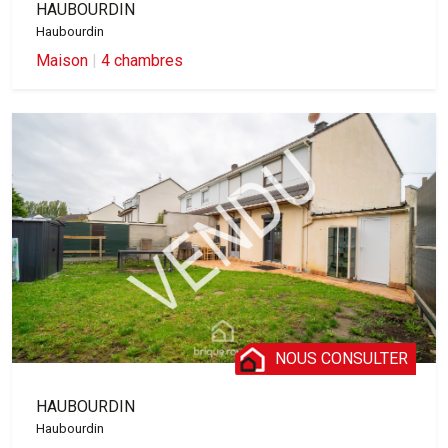
HAUBOURDIN
Haubourdin
Maison
|
4 chambres
NOUS CONSULTER
HAUBOURDIN
Haubourdin