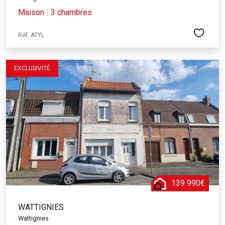
Maison
|
3 chambres
Réf. ATYL
EXCLUSIVITÉ
139 990€
WATTIGNIES
Wattignies