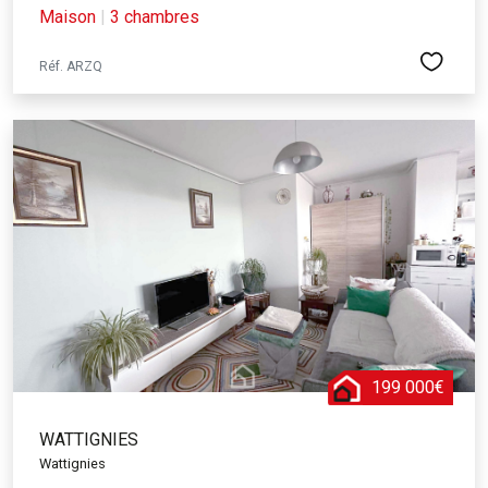
Maison
|
3 chambres
Réf. ARZQ
199 000€
WATTIGNIES
Wattignies