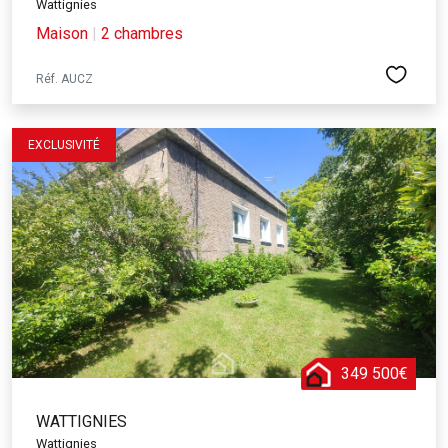
Wattignies
Maison
|
2 chambres
Réf. AUCZ
EXCLUSIVITÉ
349 500€
WATTIGNIES
Wattignies