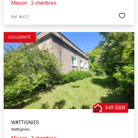
Maison
|
2 chambres
Réf. AUCZ
EXCLUSIVITÉ
349 500€
WATTIGNIES
Wattignies