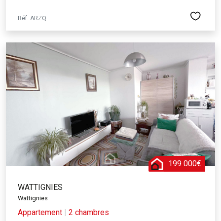
Réf. ARZQ
199 000€
WATTIGNIES
Wattignies
Appartement
|
2 chambres